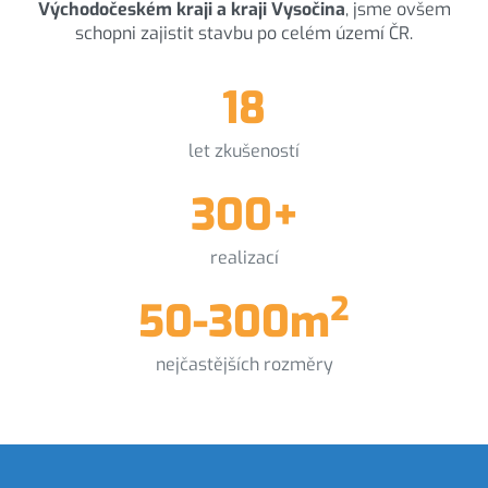
Východočeském kraji a kraji Vysočina
, jsme ovšem
schopni zajistit stavbu po celém území ČR.
18
let zkušeností
300+
realizací
2
50-300m
nejčastějších rozměry