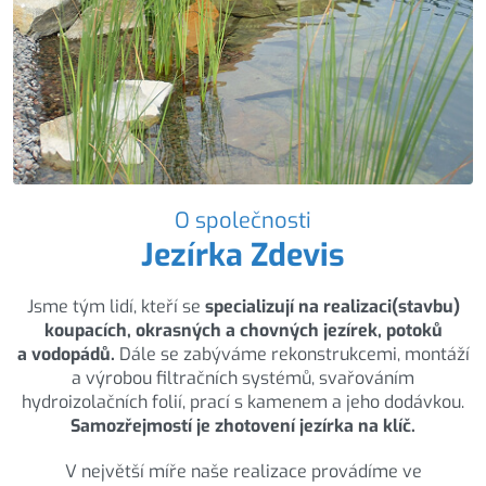
O společnosti
Jezírka Zdevis
Jsme tým lidí, kteří se
specializují na realizaci(stavbu)
koupacích, okrasných a chovných jezírek, potoků
a vodopádů.
Dále se zabýváme rekonstrukcemi, montáží
a výrobou filtračních systémů, svařováním
hydroizolačních folií, prací s kamenem a jeho dodávkou.
Samozřejmostí je zhotovení jezírka na klíč.
V největší míře naše realizace provádíme ve