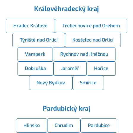
Královéhradecký kraj
Hradec Králové
Třebechovice pod Orebem
Týniště nad Orlicí
Kostelec nad Orlicí
Vamberk
Rychnov nad Kněžnou
Dobruška
Jaroměř
Hořice
Nový Bydžov
Smiřice
Pardubický kraj
Hlinsko
Chrudim
Pardubice