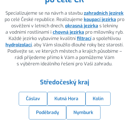
Specializujeme se na návrh a stavbu
zahradních jezírek
po celé České republice. Realizujeme
koupací jezírka
pro
osvěžení v letních dnech,
okrasná jezírka
s lekníny
a vodními rostlinami i
chovná jezírka
pro milovníky ryb.
Každé jezírko vybavíme kvalitní
filtrací
a spolehlivou
hydroizolací
, aby Vám sloužilo dlouhé roky bez starostí.
Podívejte se, ve kterých městech a krajích působíme –
rádi přijedeme přímo k Vám a pomůžeme Vám
s výběrem ideálního řešení pro Vaši zahradu.
Středočeský kraj
Čáslav
Kutná Hora
Kolín
Poděbrady
Nymburk